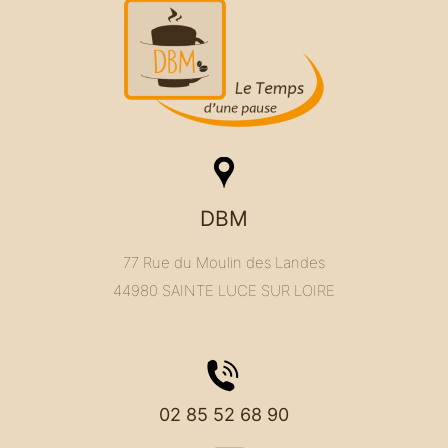
DBM
77 Rue du Moulin des Landes
44980 SAINTE LUCE SUR LOIRE
02 85 52 68 90